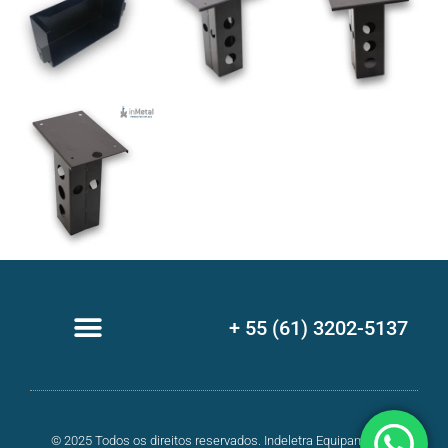
+ 55 (61) 3202-5137
© 2025 Todos os direitos reservados. Indeletra Equipamentos