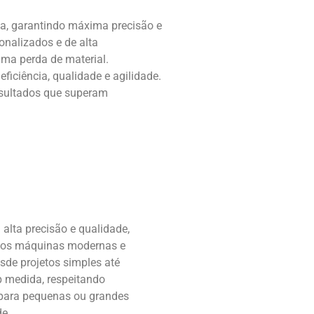
ta, garantindo máxima precisão e
onalizados e de alta
ma perda de material.
ficiência, qualidade e agilidade.
sultados que superam
alta precisão e qualidade,
amos máquinas modernas e
sde projetos simples até
b medida, respeitando
a para pequenas ou grandes
de.