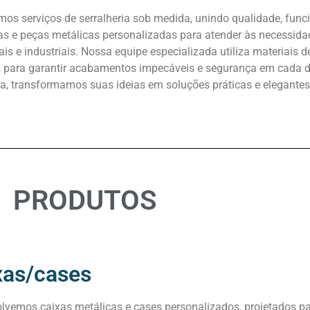
mos serviços de serralheria sob medida, unindo qualidade, func
as e peças metálicas personalizadas para atender às necessidad
is e industriais. Nossa equipe especializada utiliza materiais d
s para garantir acabamentos impecáveis e segurança em cada de
ia, transformamos suas ideias em soluções práticas e elegantes
PRODUTOS
xas/cases
lvemos caixas metálicas e cases personalizados, projetados p