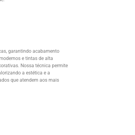
icas, garantindo acabamento
modernos e tintas de alta
corativas. Nossa técnica permite
lorizando a estética e a
ltados que atendem aos mais