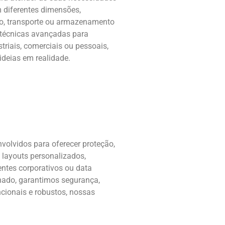
 diferentes dimensões,
ão, transporte ou armazenamento
e técnicas avançadas para
striais, comerciais ou pessoais,
ideias em realidade.
volvidos para oferecer proteção,
 layouts personalizados,
entes corporativos ou data
inado, garantimos segurança,
cionais e robustos, nossas