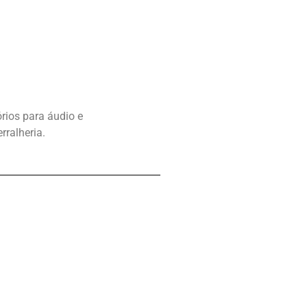
rios para áudio e
rralheria.