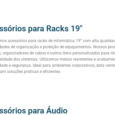
ssórios para Racks 19"
mos acessórios para racks de informática 19” com alta qualidad
dades de organização e proteção de equipamentos. Nossos pro
, organizadores de cabos e outros itens personalizados para oti
alidade dos sistemas. Utilizamos metais resistentes e acabamen
dade e segurança. Ideal para ambientes corporativos, data cent
m soluções práticas e eficientes.
ssórios para Áudio