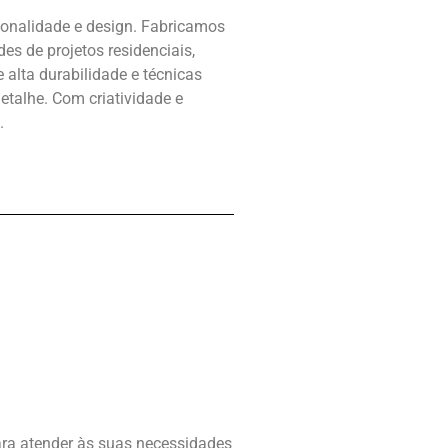
ionalidade e design. Fabricamos
es de projetos residenciais,
e alta durabilidade e técnicas
talhe. Com criatividade e
.
ara atender às suas necessidades