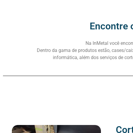
Encontre 
Na InMetal você encont
Dentro da gama de produtos estão, cases/caixa
informática, além dos serviços de corte
Cort