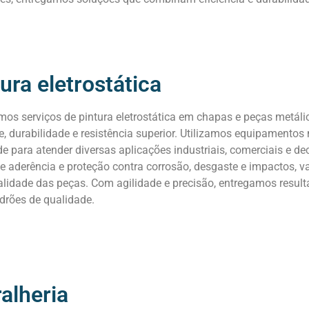
ura eletrostática
mos serviços de pintura eletrostática em chapas e peças metál
, durabilidade e resistência superior. Utilizamos equipamentos 
e para atender diversas aplicações industriais, comerciais e de
e aderência e proteção contra corrosão, desgaste e impactos, va
alidade das peças. Com agilidade e precisão, entregamos resu
drões de qualidade.
alheria