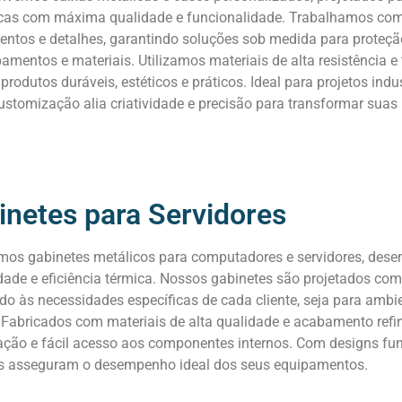
icas com máxima qualidade e funcionalidade. Trabalhamos com
ntos e detalhes, garantindo soluções sob medida para proteç
amentos e materiais. Utilizamos materiais de alta resistência 
 produtos duráveis, estéticos e práticos. Ideal para projetos indu
stomização alia criatividade e precisão para transformar suas 
inetes para Servidores
mos gabinetes metálicos para computadores e servidores, desen
dade e eficiência térmica. Nossos gabinetes são projetados com
do às necessidades específicas de cada cliente, seja para ambi
. Fabricados com materiais de alta qualidade e acabamento ref
ação e fácil acesso aos componentes internos. Com designs fun
s asseguram o desempenho ideal dos seus equipamentos.