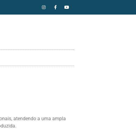
sionais, atendendo a uma ampla
oduzida.