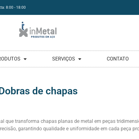
ta: 8:00 - 18:00
RODUTOS
SERVIÇOS
CONTATO
Dobras de chapas
cial que transforma chapas planas de metal em peças tridimen
recisão, garantindo qualidade e uniformidade em cada peça pr