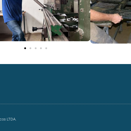
icos LTDA.