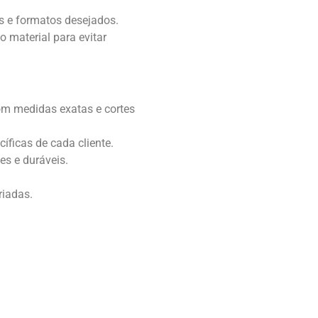
os e formatos desejados.
 material para evitar
om medidas exatas e cortes
ficas de cada cliente.
es e duráveis.
riadas.