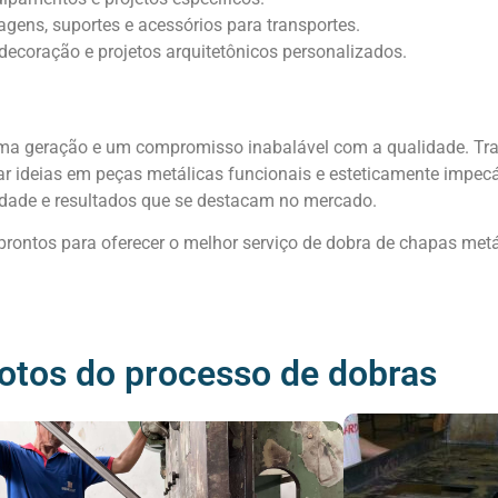
agens, suportes e acessórios para transportes.
 decoração e projetos arquitetônicos personalizados.
ima geração e um compromisso inabalável com a qualidade. T
r ideias em peças metálicas funcionais e esteticamente impecá
lidade e resultados que se destacam no mercado.
ontos para oferecer o melhor serviço de dobra de chapas metá
otos do processo de dobras