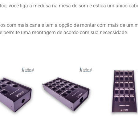
lco, você liga a medusa na mesa de som e estica um único cabo 
elos com mais canais tem a opção de montar com mais de um m
bo e permite uma montagem de acordo com sua necessidade.