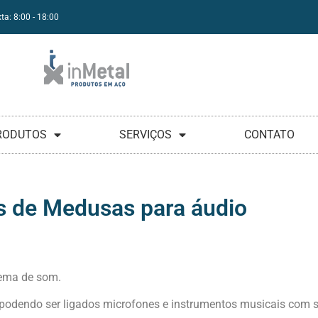
ta: 8:00 - 18:00
RODUTOS
SERVIÇOS
CONTATO
s de Medusas para áudio
stema de som.
l, podendo ser ligados microfones e instrumentos musicais com s