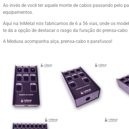
Ao invés de você ter aquele monte de cabos passando pelo pa
equipamentos.
Aqui na InMetal nós fabricamos de 6 a 56 vias, onde os mod
te dá a opção de destacar o rasgo da furação do prensa-ca
A Medusa acompanha alça, prensa-cabo e parafusos!